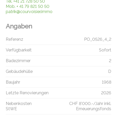
Tel.
+41 21 728 50 50
Mob.
+ 41 79 821 50 50
patrik@courvoisier.immo
Angaben
Referenz
PO_0526_4_2
Verfügbarkeit
Sofort
Badezimmer
2
Gebäudehülle
D
Baujahr
1968
Letzte Renovierungen
2026
Nebenkosten
CHF 8'000.-/Jahr inkl.
StWE
Erneuerungsfonds