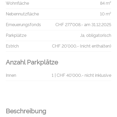
Wohnfläche
84 m²
Nebennutzfläche
10 m²
Erneuerungsfonds
CHF 277'008.- am 31.12.2025
Parkplätze
Ja, obligatorisch
Estrich
CHF 20'000.- (nicht enthalten)
Anzahl Parkplätze
Innen
1 | CHF 40'000.- nicht inklusive
Beschreibung