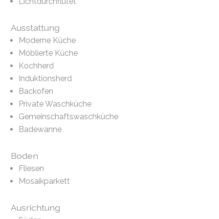
Lichtdurchflutet
Ausstattung
Moderne Küche
Möblierte Küche
Kochherd
Induktionsherd
Backofen
Private Waschküche
Gemeinschaftswaschküche
Badewanne
Boden
Fliesen
Mosaikparkett
Ausrichtung