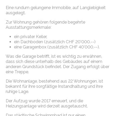
Eine rundum gelungene Immobilie, auf Langlebigkeit
ausgelegt.
Zur Wohnung gehören folgende begehrte
Ausstattungsmerkmale:
ein privater Keller,
ein Dachboden (zusätzlich CHF 20'000.--)
eine Garagenbox (zusätzlich CHF 40'000.--).
Was die Garage betrifft, ist es wichtig zu erwähnen,
dass sich diese unterhalb des Gebäudes auf einem
anderen Grundstück befindet. Der Zugang erfolgt über
eine Treppe.
Die Wohnanlage, bestehend aus 22 Wohnungen, ist
bekannt für ihre sorgfältige Instandhaltung und ihre
ruhige Lage.
Der Aufzug wurde 2017 erneuert, und die
Heizungsanlage wird derzeit ausgetauscht.
Das städtische Schwimmbad ist nur einen