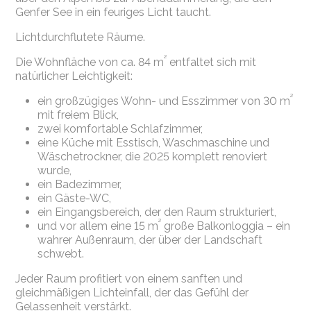
Genfer See in ein feuriges Licht taucht.
Lichtdurchflutete Räume.
²
Die Wohnfläche von ca. 84 m
entfaltet sich mit
natürlicher Leichtigkeit:
²
ein großzügiges Wohn- und Esszimmer von 30 m
mit freiem Blick,
zwei komfortable Schlafzimmer,
eine Küche mit Esstisch, Waschmaschine und
Wäschetrockner, die 2025 komplett renoviert
wurde,
ein Badezimmer,
ein Gäste-WC,
ein Eingangsbereich, der den Raum strukturiert,
²
und vor allem eine 15 m
große Balkonloggia – ein
wahrer Außenraum, der über der Landschaft
schwebt.
Jeder Raum profitiert von einem sanften und
gleichmäßigen Lichteinfall, der das Gefühl der
Gelassenheit verstärkt.