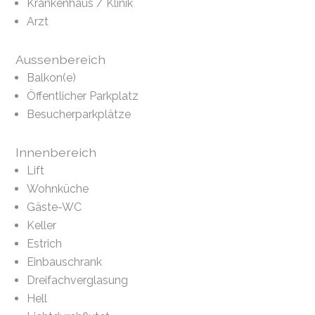
Krankenhaus / Klinik
Arzt
Aussenbereich
Balkon(e)
Öffentlicher Parkplatz
Besucherparkplätze
Innenbereich
Lift
Wohnküche
Gäste-WC
Keller
Estrich
Einbauschrank
Dreifachverglasung
Hell