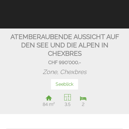
ATEMBERAUBENDE AUSSICHT AUF
DEN SEE UND DIE ALPEN IN
CHEXBRES
CHF 990'000.-
Zone,
Chexbres
Seeblick
84 m²
3.5
2