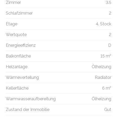
Zimmer
3.5
Schlafzimmer
2
Etage
4. Stock
Wertquote
2
Energieeffizienz
D
Balkonfläche
15 m²
Heizanlage
Ölheizung
Wärmeverteilung
Radiator
Kellerfläche
6 m²
Warmwasseraufbereitung
Ölheizung
Zustand der Immobilie
Gut