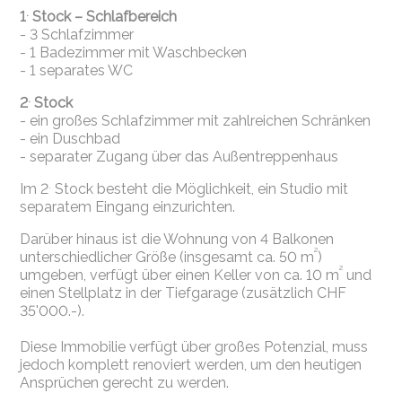
.
1
Stock – Schlafbereich
- 3 Schlafzimmer
- 1 Badezimmer mit Waschbecken
- 1 separates WC
.
2
Stock
- ein großes Schlafzimmer mit zahlreichen Schränken
- ein Duschbad
- separater Zugang über das Außentreppenhaus
.
Im 2
Stock besteht die Möglichkeit, ein Studio mit
separatem Eingang einzurichten.
Darüber hinaus ist die Wohnung von 4 Balkonen
²
unterschiedlicher Größe (insgesamt ca. 50 m
)
²
umgeben, verfügt über einen Keller von ca. 10 m
und
einen Stellplatz in der Tiefgarage (zusätzlich CHF
35'000.-).
Diese Immobilie verfügt über großes Potenzial, muss
jedoch komplett renoviert werden, um den heutigen
Ansprüchen gerecht zu werden.