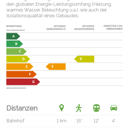
den globalen Energie-Leistungsumfang (Heizung,
warmes Wasser, Beleuchtung u.a.), wie auch der
Isolationsqualität eines Gebäudes.
Distanzen
Bahnhof
1 km
15'
12'
4'