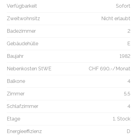
Verfügbarkeit
Sofort
Zweitwohnsitz
Nicht erlaubt
Badezimmer
2
Gebäudehülle
E
Baujahr
1982
Nebenkosten StWE
CHF 690.-/Monat
Balkone
4
Zimmer
5.5
Schlafzimmer
4
Etage
1. Stock
Energieeffizienz
D