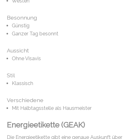
Westen
Besonnung
Günstig
Ganzer Tag besonnt
Aussicht
Ohne Visavis
Stil
Klassisch
Verschiedene
Mit Halbtagsstelle als Hausmeister
Energieetikette (GEAK)
Die Energieetikette gibt eine genaue Auskunft über