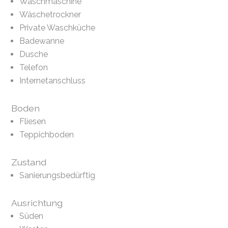
Waschmaschine
Wäschetrockner
Private Waschküche
Badewanne
Dusche
Telefon
Internetanschluss
Boden
Fliesen
Teppichboden
Zustand
Sanierungsbedürftig
Ausrichtung
Süden