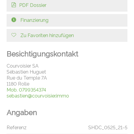
PDF Dossier
Finanzierung
Zu Favoriten hinzufügen
Besichtigungskontakt
Courvoisier SA
Sébastien Huguet
Rue du Temple 7A
1180 Rolle
Mob.
0799354374
sebastien@courvoisier.immo
Angaben
Referenz
SHDC_0525_21-5