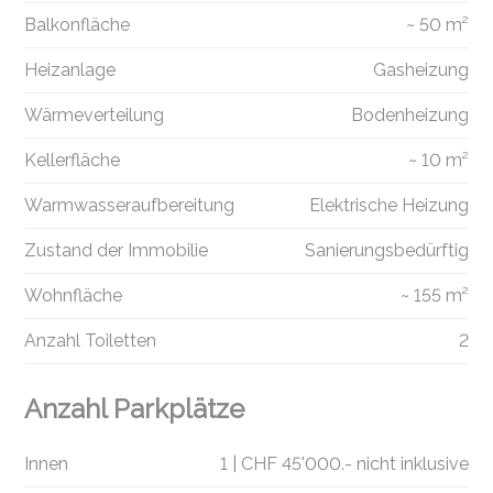
Balkonfläche
~ 50 m²
Heizanlage
Gasheizung
Wärmeverteilung
Bodenheizung
Kellerfläche
~ 10 m²
Warmwasseraufbereitung
Elektrische Heizung
Zustand der Immobilie
Sanierungsbedürftig
Wohnfläche
~ 155 m²
Anzahl Toiletten
2
Anzahl Parkplätze
Innen
1 | CHF 45'000.- nicht inklusive