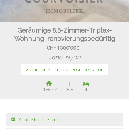
Geräumige 5,5-Zimmer-Triplex-
Wohnung, renovierungsbedürftig
CHF 1'300'000.-
zone,
Nyon
Verlangen Sie unsere Dokumentation
~ 155 m²
5.5
4
Kontaktieren Sie uns