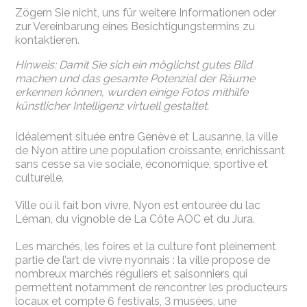
Zögern Sie nicht, uns für weitere Informationen oder
zur Vereinbarung eines Besichtigungstermins zu
kontaktieren.
Hinweis: Damit Sie sich ein möglichst gutes Bild
machen und das gesamte Potenzial der Räume
erkennen können, wurden einige Fotos mithilfe
künstlicher Intelligenz virtuell gestaltet.
Idéalement située entre Genève et Lausanne, la ville
de Nyon attire une population croissante, enrichissant
sans cesse sa vie sociale, économique, sportive et
culturelle.
Ville où il fait bon vivre, Nyon est entourée du lac
Léman, du vignoble de La Côte AOC et du Jura.
Les marchés, les foires et la culture font pleinement
partie de l’art de vivre nyonnais : la ville propose de
nombreux marchés réguliers et saisonniers qui
permettent notamment de rencontrer les producteurs
locaux et compte 6 festivals, 3 musées, une