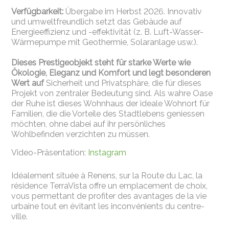
Verfügbarkeit:
Übergabe im Herbst 2026.
Innovativ
und umweltfreundlich setzt das Gebäude auf
Energieeffizienz und -effektivität (z. B. Luft-Wasser-
Wärmepumpe mit Geothermie, Solaranlage usw.).
Dieses Prestigeobjekt steht für starke Werte wie
Ökologie, Eleganz und Komfort und legt besonderen
Wert auf
Sicherheit und Privatsphäre, die für dieses
Projekt von zentraler Bedeutung sind. Als wahre Oase
der Ruhe ist dieses Wohnhaus der ideale Wohnort für
Familien, die die Vorteile des Stadtlebens geniessen
möchten, ohne dabei auf ihr persönliches
Wohlbefinden verzichten zu müssen.
Video-Präsentation:
Instagram
Idéalement située à Renens, sur la Route du Lac, la
résidence TerraVista offre un emplacement de choix,
vous permettant de profiter des avantages de la vie
urbaine tout en évitant les inconvénients du centre-
ville.