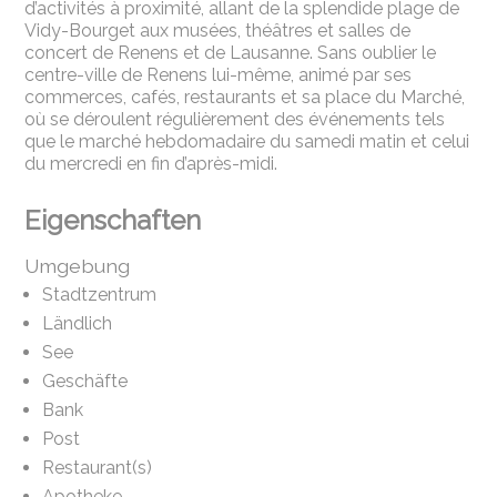
d’activités à proximité, allant de la splendide plage de
Vidy-Bourget aux musées, théâtres et salles de
concert de Renens et de Lausanne. Sans oublier le
centre-ville de Renens lui-même, animé par ses
commerces, cafés, restaurants et sa place du Marché,
où se déroulent régulièrement des événements tels
que le marché hebdomadaire du samedi matin et celui
du mercredi en fin d’après-midi.
Eigenschaften
Umgebung
Stadtzentrum
Ländlich
See
Geschäfte
Bank
Post
Restaurant(s)
Apotheke