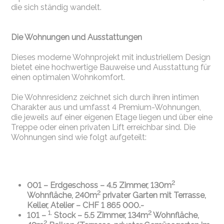
die sich ständig wandelt.
Die Wohnungen und Ausstattungen
Dieses moderne Wohnprojekt mit industriellem Design
bietet eine hochwertige Bauweise und Ausstattung für
einen optimalen Wohnkomfort.
Die Wohnresidenz zeichnet sich durch ihren intimen
Charakter aus und umfasst 4 Premium-Wohnungen,
die jeweils auf einer eigenen Etage liegen und über eine
Treppe oder einen privaten Lift erreichbar sind. Die
Wohnungen sind wie folgt aufgeteilt:
2
001 – Erdgeschoss – 4.5 Zimmer, 130m
2
Wohnfläche, 240m
privater Garten mit Terrasse,
Keller, Atelier – CHF 1 865 000.-
1.
2
101 –
Stock – 5.5 Zimmer, 134m
Wohnfläche,
2