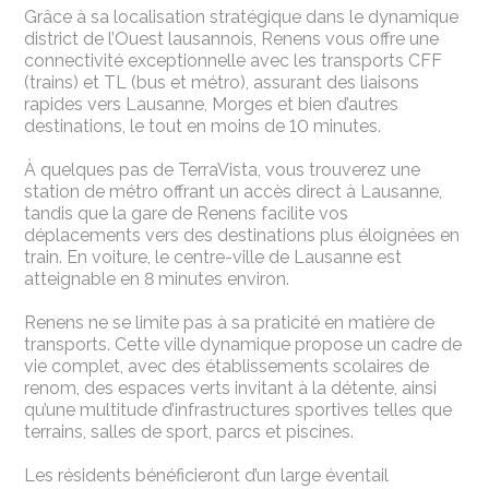
Grâce à sa localisation stratégique dans le dynamique
district de l’Ouest lausannois, Renens vous offre une
connectivité exceptionnelle avec les transports CFF
(trains) et TL (bus et métro), assurant des liaisons
rapides vers Lausanne, Morges et bien d’autres
destinations, le tout en moins de 10 minutes.
À quelques pas de TerraVista, vous trouverez une
station de métro offrant un accès direct à Lausanne,
tandis que la gare de Renens facilite vos
déplacements vers des destinations plus éloignées en
train. En voiture, le centre-ville de Lausanne est
atteignable en 8 minutes environ.
Renens ne se limite pas à sa praticité en matière de
transports. Cette ville dynamique propose un cadre de
vie complet, avec des établissements scolaires de
renom, des espaces verts invitant à la détente, ainsi
qu’une multitude d’infrastructures sportives telles que
terrains, salles de sport, parcs et piscines.
Les résidents bénéficieront d’un large éventail