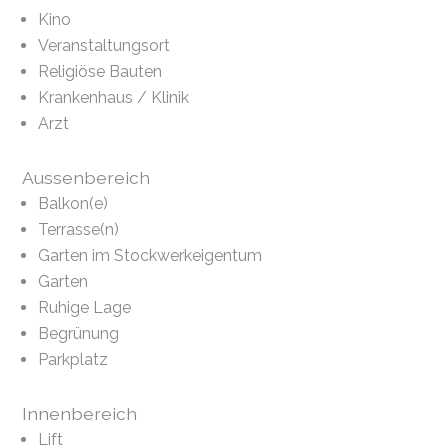
Kino
Veranstaltungsort
Religiöse Bauten
Krankenhaus / Klinik
Arzt
Aussenbereich
Balkon(e)
Terrasse(n)
Garten im Stockwerkeigentum
Garten
Ruhige Lage
Begrünung
Parkplatz
Innenbereich
Lift