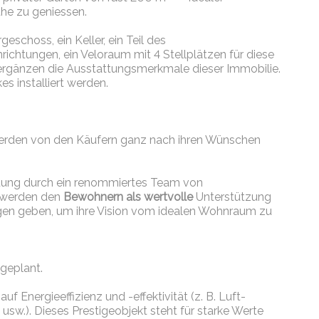
uhe zu geniessen.
geschoss, ein Keller, ein Teil des
ichtungen, ein Veloraum mit 4 Stellplätzen für diese
 ergänzen die Ausstattungsmerkmale dieser Immobilie.
s installiert werden.
erden von den Käufern ganz nach ihren Wünschen
ung durch ein
renommiertes
Team von
g werden den
Bewohnern als wertvolle
Unterstützung
gen geben, um ihre Vision vom idealen Wohnraum zu
 geplant.
 Energieeffizienz und -effektivität (z. B. Luft-
.). Dieses Prestigeobjekt steht für starke Werte