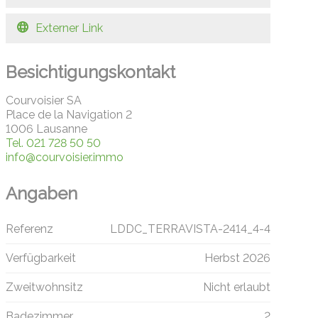
Externer Link
Besichtigungskontakt
Courvoisier SA
Place de la Navigation 2
1006 Lausanne
Tel.
021 728 50 50
info@courvoisier.immo
Angaben
Referenz
LDDC_TERRAVISTA-2414_4-4
Verfügbarkeit
Herbst 2026
Zweitwohnsitz
Nicht erlaubt
Badezimmer
2