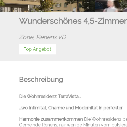
Wunderschönes 4,5-Zimmer-S
Zone,
Renens VD
Top Angebot
Beschreibung
Die Wohnresidenz TerraVista...
...wo Intimität, Charme und Modernität in perfekter
Harmonie zusammenkommen
Die Wohnresidenz bef
Gemeinde Renens, nur wenige Minuten vom pulsiere