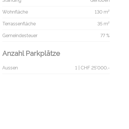
Standing
Gehoben
Wohnfläche
130 m²
Terrassenfläche
35 m²
Gemeindesteuer
77 %
Anzahl Parkplätze
Aussen
1 | CHF 25'000.-