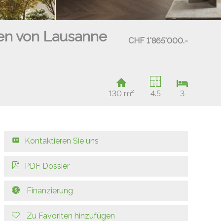
en von Lausanne
CHF 1'865'000.-
130 m²
4.5
3
Kontaktieren Sie uns
PDF Dossier
Finanzierung
Zu Favoriten hinzufügen