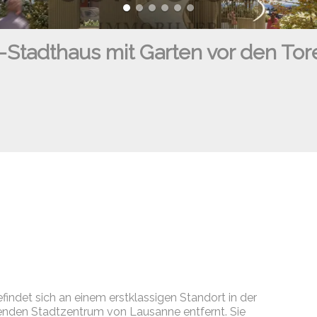
tadthaus mit Garten vor den Tor
indet sich an einem erstklassigen Standort in der
nden Stadtzentrum von Lausanne entfernt. Sie