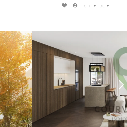
CHF
DE