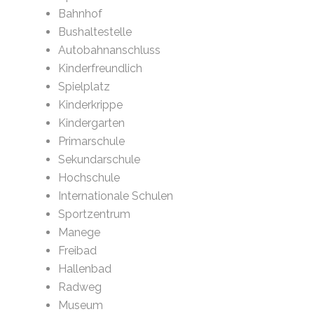
Bahnhof
Bushaltestelle
Autobahnanschluss
Kinderfreundlich
Spielplatz
Kinderkrippe
Kindergarten
Primarschule
Sekundarschule
Hochschule
Internationale Schulen
Sportzentrum
Manege
Freibad
Hallenbad
Radweg
Museum