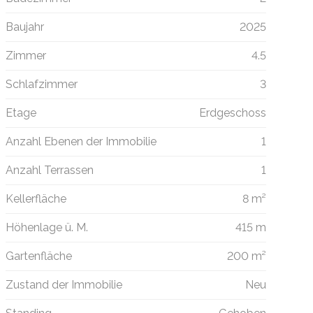
Baujahr
2025
Zimmer
4.5
Schlafzimmer
3
Etage
Erdgeschoss
Anzahl Ebenen der Immobilie
1
Anzahl Terrassen
1
Kellerfläche
8 m²
Höhenlage ü. M.
415 m
Gartenfläche
200 m²
Zustand der Immobilie
Neu