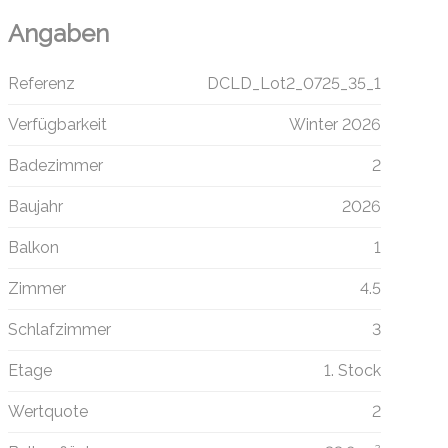
Angaben
Referenz
DCLD_Lot2_0725_35_1
Verfügbarkeit
Winter 2026
Badezimmer
2
Baujahr
2026
Balkon
1
Zimmer
4.5
Schlafzimmer
3
Etage
1. Stock
Wertquote
2