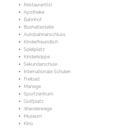
Restaurant(s)
Apotheke
Bahnhof
Bushaltestelle
Autobahnanschluss
Kinderfreundlich
Spielplatz
Kinderkrippe
Sekundarschule
Internationale Schulen
Freibad
Manege
Sportzentrum
Golfplatz
Wanderwege
Museum
Kino