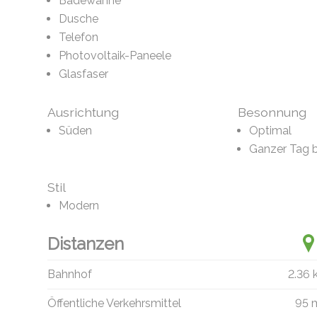
Badewanne
Dusche
Telefon
Photovoltaik-Paneele
Glasfaser
Ausrichtung
Besonnung
Süden
Optimal
Ganzer Tag 
Stil
Modern
Distanzen
Bahnhof
2.36
Öffentliche Verkehrsmittel
95 