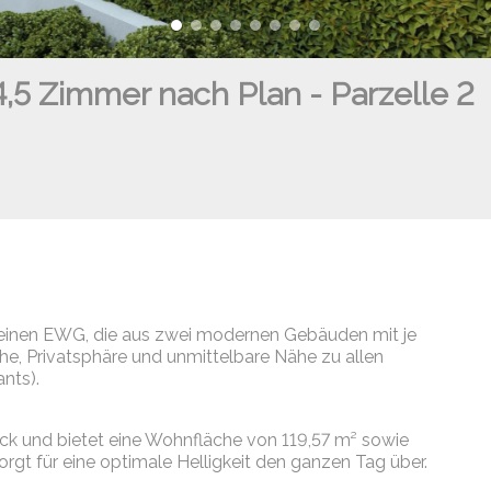
,5 Zimmer nach Plan - Parzelle 2
kleinen EWG, die aus zwei modernen Gebäuden mit je
e, Privatsphäre und unmittelbare Nähe zu allen
nts).
ck und bietet eine Wohnfläche von 119,57 m² sowie
rgt für eine optimale Helligkeit den ganzen Tag über.