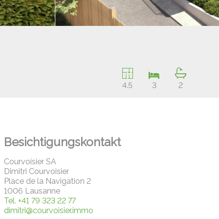
4.5
3
2
Besichtigungskontakt
Courvoisier SA
Dimitri Courvoisier
Place de la Navigation 2
1006 Lausanne
Tel.
+41 79 323 22 77
dimitri@courvoisier.immo