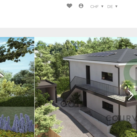
CHF
DE