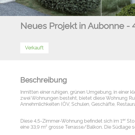
Neues Projekt in Aubonne - 4
Verkauft
Beschreibung
Inmitten einer ruhigen, grünen Umgebung, in einer 
zwei Wohnungen besteht, bietet diese Wohnung Ruh
Annehmlichkeiten (ÖV, Schulen, Geschäfte, Restaura
er
Diese 4,5-Zimmer-Wohnung befindet sich im 1
Sto
eine 33,9 m² grosse Terrasse/Balkon. Die Südlage so