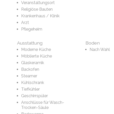
Veranstaltungsort
Religiöse Bauten
Krankenhaus / Klinik
Arzt
Pflegeheim
Ausstattung
Boden
Moderne Küche
Nach Wahl
Möblierte Küche
Glaskeramik
Backofen
Steamer
Kühlschrank
Tiefkühler
Geschirrspüler
Anschlüsse für Wasch-
Trocken-Säule