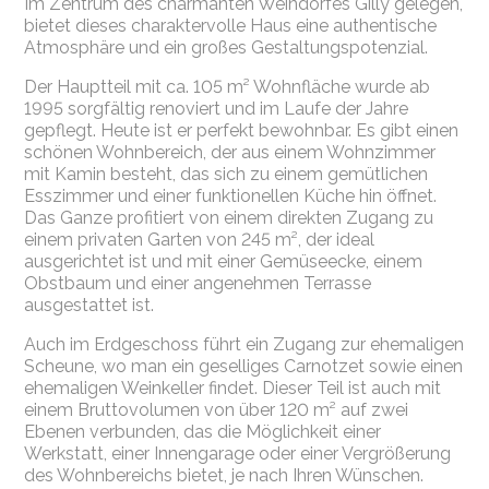
Im Zentrum des charmanten Weindorfes Gilly gelegen,
bietet dieses charaktervolle Haus eine authentische
Atmosphäre und ein großes Gestaltungspotenzial.
Der Hauptteil mit ca. 105 m² Wohnfläche wurde ab
1995 sorgfältig renoviert und im Laufe der Jahre
gepflegt. Heute ist er perfekt bewohnbar. Es gibt einen
schönen Wohnbereich, der aus einem Wohnzimmer
mit Kamin besteht, das sich zu einem gemütlichen
Esszimmer und einer funktionellen Küche hin öffnet.
Das Ganze profitiert von einem direkten Zugang zu
einem privaten Garten von 245 m², der ideal
ausgerichtet ist und mit einer Gemüseecke, einem
Obstbaum und einer angenehmen Terrasse
ausgestattet ist.
Auch im Erdgeschoss führt ein Zugang zur ehemaligen
Scheune, wo man ein geselliges Carnotzet sowie einen
ehemaligen Weinkeller findet. Dieser Teil ist auch mit
einem Bruttovolumen von über 120 m² auf zwei
Ebenen verbunden, das die Möglichkeit einer
Werkstatt, einer Innengarage oder einer Vergrößerung
des Wohnbereichs bietet, je nach Ihren Wünschen.