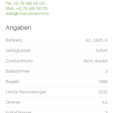
Tel.
+41 79 586 96 06
Mob.
+41 79 586 96 06
alain@courvoisier.immo
Angaben
Referenz
AD_0825_9
Verfügbarkeit
Sofort
Zweitwohnsitz
Nicht erlaubt
Badezimmer
3
Baujahr
1888
Letzte Renovierungen
2015
Zimmer
4.5
Schlafzimmer
3