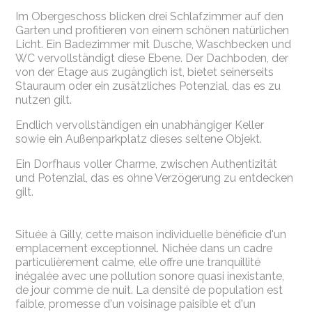
Im Obergeschoss blicken drei Schlafzimmer auf den
Garten und profitieren von einem schönen natürlichen
Licht. Ein Badezimmer mit Dusche, Waschbecken und
WC vervollständigt diese Ebene. Der Dachboden, der
von der Etage aus zugänglich ist, bietet seinerseits
Stauraum oder ein zusätzliches Potenzial, das es zu
nutzen gilt.
Endlich vervollständigen ein unabhängiger Keller
sowie ein Außenparkplatz dieses seltene Objekt.
Ein Dorfhaus voller Charme, zwischen Authentizität
und Potenzial, das es ohne Verzögerung zu entdecken
gilt.
Située à Gilly, cette maison individuelle bénéficie d'un
emplacement exceptionnel. Nichée dans un cadre
particulièrement calme, elle offre une tranquillité
inégalée avec une pollution sonore quasi inexistante,
de jour comme de nuit. La densité de population est
faible, promesse d'un voisinage paisible et d'un