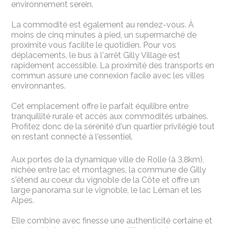
environnement serein.
La commodité est également au rendez-vous. À
moins de cinq minutes à pied, un supermarché de
proximité vous facilite le quotidien. Pour vos
déplacements, le bus à l'arrêt Gilly Village est
rapidement accessible. La proximité des transports en
commun assure une connexion facile avec les villes
environnantes.
Cet emplacement offre le parfait équilibre entre
tranquillité rurale et accès aux commodités urbaines.
Profitez donc de la sérénité d'un quartier privilégié tout
en restant connecté à l'essentiel.
Aux portes de la dynamique ville de Rolle (à 3,8km),
nichée entre lac et montagnes, la commune de Gilly
s'étend au coeur du vignoble de la Côte et offre un
large panorama sur le vignoble, le lac Léman et les
Alpes.
Elle combine avec finesse une authenticité certaine et