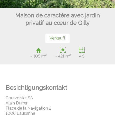
Maison de caractère avec jardin
privatif au cœur de Gilly
Verkauft
~ 105 m²
~ 421 m²
4.5
Besichtigungskontakt
Courvoisier SA
Alain Durrer
Place de la Navigation 2
1006 Lausanne