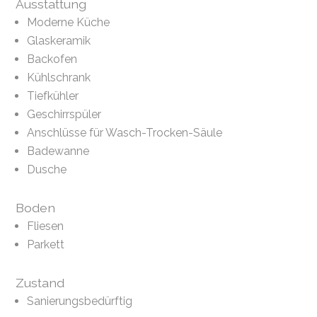
Ausstattung
Moderne Küche
Glaskeramik
Backofen
Kühlschrank
Tiefkühler
Geschirrspüler
Anschlüsse für Wasch-Trocken-Säule
Badewanne
Dusche
Boden
Fliesen
Parkett
Zustand
Sanierungsbedürftig