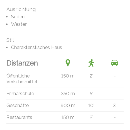
Ausrichtung
Süden
Westen
Stil
Charakteristisches Haus
Distanzen
Öffentliche
150 m
2'
-
Verkehrsmittel
Primarschule
350 m
5'
-
Geschäfte
900 m
10'
3'
Restaurants
150 m
2'
-